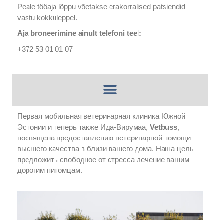
Peale tööaja lõppu võetakse erakorralised patsiendid
vastu kokkuleppel.
Aja broneerimine ainult telefoni teel:
+372 53 01 01 07
Первая мобильная ветеринарная клиника Южной
Эстонии и теперь также Ида-Вирумаа,
Vetbuss
,
посвящена предоставлению ветеринарной помощи
высшего качества в близи вашего дома. Наша цель —
предложить свободное от стресса лечение вашим
дорогим питомцам.