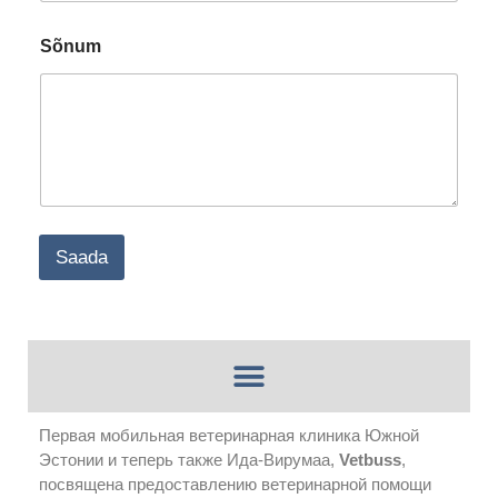
m
Sõnum
Saada
Первая мобильная ветеринарная клиника Южной
Эстонии и теперь также Ида-Вирумаа,
Vetbuss
,
посвящена предоставлению ветеринарной помощи