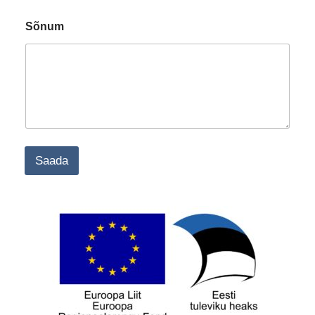
Sõnum
Saada